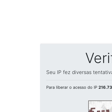
Ver
Seu IP fez diversas tentati
Para liberar o acesso
do IP
216.73