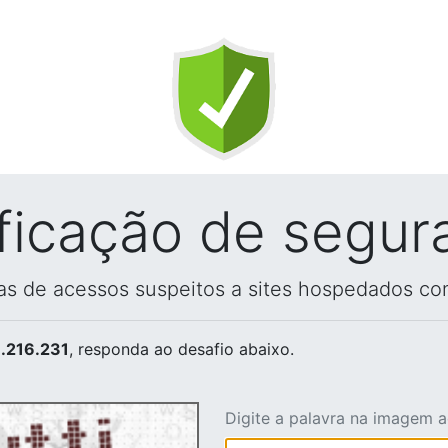
ificação de segur
vas de acessos suspeitos a sites hospedados co
.216.231
, responda ao desafio abaixo.
Digite a palavra na imagem 