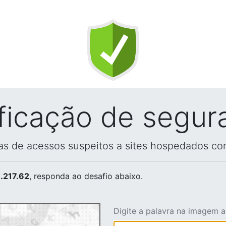
ificação de segur
vas de acessos suspeitos a sites hospedados co
.217.62
, responda ao desafio abaixo.
Digite a palavra na imagem 