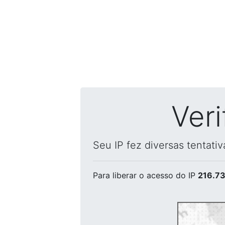
Ver
Seu IP fez diversas tentati
Para liberar o acesso
do IP
216.73