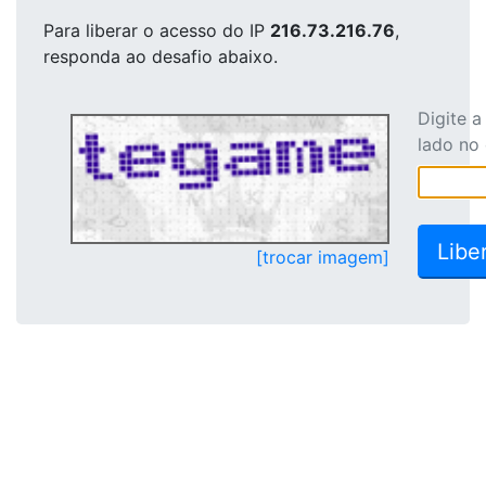
Para liberar o acesso
do IP
216.73.216.76
,
responda ao desafio abaixo.
Digite 
lado no
[trocar imagem]