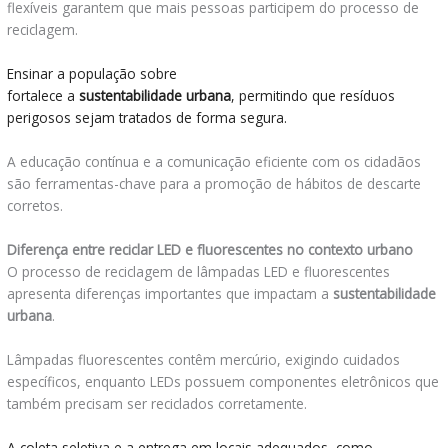
flexíveis garantem que mais pessoas participem do processo de
reciclagem.
Ensinar a população sobre
onde descartar lâmpadas de LED em SP
fortalece a
sustentabilidade urbana
, permitindo que resíduos
perigosos sejam tratados de forma segura.
A educação contínua e a comunicação eficiente com os cidadãos
são ferramentas-chave para a promoção de hábitos de descarte
corretos.
Diferença entre reciclar LED e fluorescentes no contexto urbano
O processo de reciclagem de lâmpadas LED e fluorescentes
apresenta diferenças importantes que impactam a
sustentabilidade
urbana
.
Lâmpadas fluorescentes contêm mercúrio, exigindo cuidados
específicos, enquanto LEDs possuem componentes eletrônicos que
também precisam ser reciclados corretamente.
A coleta seletiva e a entrega em locais adequados, como
onde