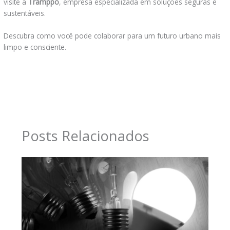
visite a
Tramppo
, empresa especializada em soluções seguras e
sustentáveis.
Descubra como você pode colaborar para um futuro urbano mais
limpo e consciente.
←
Post anterior
Post seguinte
→
Posts Relacionados