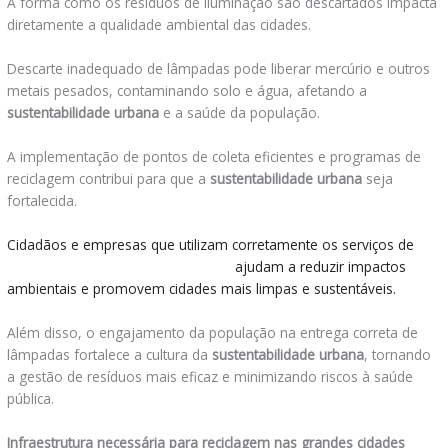
A forma como os resíduos de iluminação são descartados impacta
diretamente a qualidade ambiental das cidades.
Descarte inadequado de lâmpadas pode liberar mercúrio e outros
metais pesados, contaminando solo e água, afetando a
sustentabilidade urbana
e a saúde da população.
A implementação de pontos de coleta eficientes e programas de
reciclagem contribui para que a
sustentabilidade urbana
seja
fortalecida.
Cidadãos e empresas que utilizam corretamente os serviços de
onde descartar lâmpadas em geral
ajudam a reduzir impactos
ambientais e promovem cidades mais limpas e sustentáveis.
Além disso, o engajamento da população na entrega correta de
lâmpadas fortalece a cultura da
sustentabilidade urbana
, tornando
a gestão de resíduos mais eficaz e minimizando riscos à saúde
pública.
Infraestrutura necessária para reciclagem nas grandes cidades