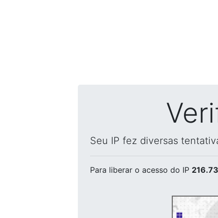
Ver
Seu IP fez diversas tentati
Para liberar o acesso
do IP
216.73