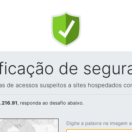
ificação de segur
vas de acessos suspeitos a sites hospedados co
.216.91
, responda ao desafio abaixo.
Digite a palavra na imagem 