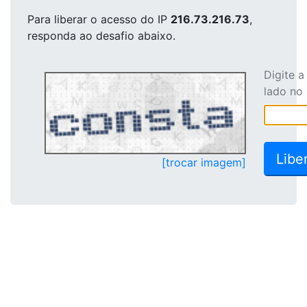
Para liberar o acesso
do IP
216.73.216.73
,
responda ao desafio abaixo.
Digite 
lado no
[trocar imagem]