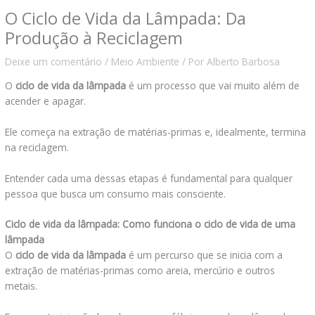
O Ciclo de Vida da Lâmpada: Da
Produção à Reciclagem
Deixe um comentário
/
Meio Ambiente
/ Por
Alberto Barbosa
O
ciclo de vida da lâmpada
é um processo que vai muito além de
acender e apagar.
Ele começa na extração de matérias-primas e, idealmente, termina
na reciclagem.
Entender cada uma dessas etapas é fundamental para qualquer
pessoa que busca um consumo mais consciente.
Ciclo de vida da lâmpada: Como funciona o ciclo de vida de uma
lâmpada
O
ciclo de vida da lâmpada
é um percurso que se inicia com a
extração de matérias-primas como areia, mercúrio e outros
metais.