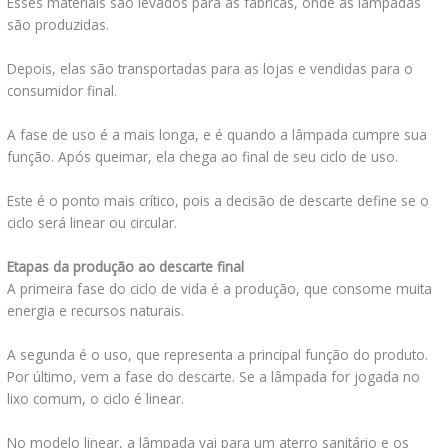
Esses materiais são levados para as fábricas, onde as lâmpadas
são produzidas.
Depois, elas são transportadas para as lojas e vendidas para o
consumidor final.
A fase de uso é a mais longa, e é quando a lâmpada cumpre sua
função. Após queimar, ela chega ao final de seu ciclo de uso.
Este é o ponto mais crítico, pois a decisão de descarte define se o
ciclo será linear ou circular.
Etapas da produção ao descarte final
A primeira fase do ciclo de vida é a produção, que consome muita
energia e recursos naturais.
A segunda é o uso, que representa a principal função do produto.
Por último, vem a fase do descarte. Se a lâmpada for jogada no
lixo comum, o ciclo é linear.
No modelo linear, a lâmpada vai para um aterro sanitário e os