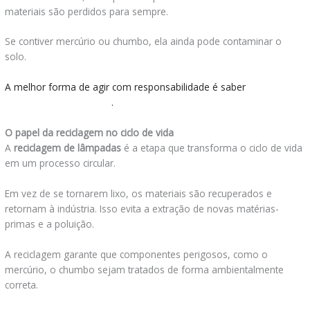
materiais são perdidos para sempre.
Se contiver mercúrio ou chumbo, ela ainda pode contaminar o
solo.
A melhor forma de agir com responsabilidade é saber
onde
descartar lâmpadas LED
.
O papel da reciclagem no ciclo de vida
A
reciclagem de lâmpadas
é a etapa que transforma o ciclo de vida
em um processo circular.
Em vez de se tornarem lixo, os materiais são recuperados e
retornam à indústria. Isso evita a extração de novas matérias-
primas e a poluição.
A reciclagem garante que componentes perigosos, como o
mercúrio, o chumbo sejam tratados de forma ambientalmente
correta.