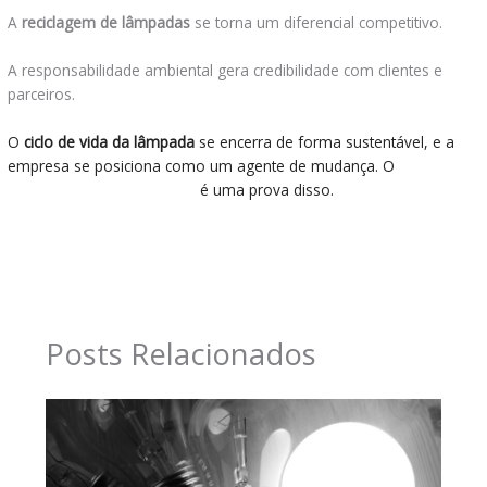
A
reciclagem de lâmpadas
se torna um diferencial competitivo.
A responsabilidade ambiental gera credibilidade com clientes e
parceiros.
O
ciclo de vida da lâmpada
se encerra de forma sustentável, e a
empresa se posiciona como um agente de mudança. O
tratamento
de lâmpadas fluorescentes
é uma prova disso.
←
Post anterior
Post seguinte
→
Posts Relacionados