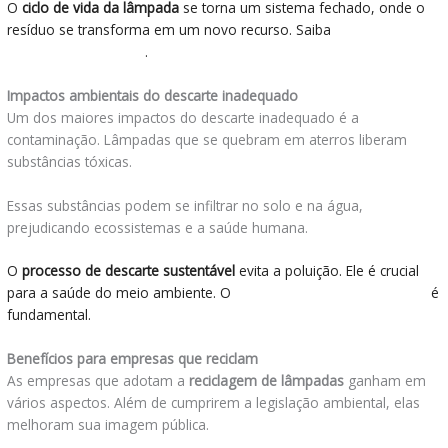
O
ciclo de vida da lâmpada
se torna um sistema fechado, onde o
resíduo se transforma em um novo recurso. Saiba
onde descartar
lâmpadas queimadas
.
Impactos ambientais do descarte inadequado
Um dos maiores impactos do descarte inadequado é a
contaminação. Lâmpadas que se quebram em aterros liberam
substâncias tóxicas.
Essas substâncias podem se infiltrar no solo e na água,
prejudicando ecossistemas e a saúde humana.
O
processo de descarte sustentável
evita a poluição. Ele é crucial
para a saúde do meio ambiente. O
descarte de Lâmpadas de Led
é
fundamental.
Benefícios para empresas que reciclam
As empresas que adotam a
reciclagem de lâmpadas
ganham em
vários aspectos. Além de cumprirem a legislação ambiental, elas
melhoram sua imagem pública.