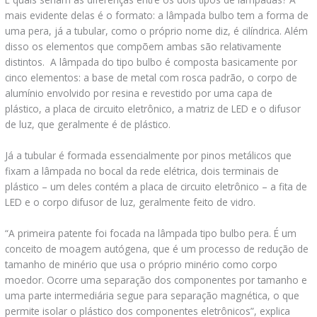
mais evidente delas é o formato: a lâmpada bulbo tem a forma de
uma pera, já a tubular, como o próprio nome diz, é cilíndrica. Além
disso os elementos que compõem ambas são relativamente
distintos. A lâmpada do tipo bulbo é composta basicamente por
cinco elementos: a base de metal com rosca padrão, o corpo de
alumínio envolvido por resina e revestido por uma capa de
plástico, a placa de circuito eletrônico, a matriz de LED e o difusor
de luz, que geralmente é de plástico.
Já a tubular é formada essencialmente por pinos metálicos que
fixam a lâmpada no bocal da rede elétrica, dois terminais de
plástico – um deles contém a placa de circuito eletrônico – a fita de
LED e o corpo difusor de luz, geralmente feito de vidro.
“A primeira patente foi focada na lâmpada tipo bulbo pera. É um
conceito de moagem autógena, que é um processo de redução de
tamanho de minério que usa o próprio minério como corpo
moedor. Ocorre uma separação dos componentes por tamanho e
uma parte intermediária segue para separação magnética, o que
permite isolar o plástico dos componentes eletrônicos”, explica