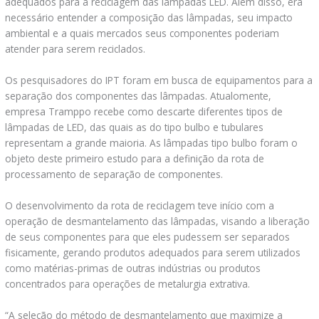
adequados para a reciclagem das lâmpadas LED. Além disso, era
necessário entender a composição das lâmpadas, seu impacto
ambiental e a quais mercados seus componentes poderiam
atender para serem reciclados.
Os pesquisadores do IPT foram em busca de equipamentos para a
separação dos componentes das lâmpadas. Atualomente,
empresa Tramppo recebe como descarte diferentes tipos de
lâmpadas de LED, das quais as do tipo bulbo e tubulares
representam a grande maioria. As lâmpadas tipo bulbo foram o
objeto deste primeiro estudo para a definição da rota de
processamento de separação de componentes.
O desenvolvimento da rota de reciclagem teve início com a
operação de desmantelamento das lâmpadas, visando a liberação
de seus componentes para que eles pudessem ser separados
fisicamente, gerando produtos adequados para serem utilizados
como matérias-primas de outras indústrias ou produtos
concentrados para operações de metalurgia extrativa.
“A seleção do método de desmantelamento que maximize a