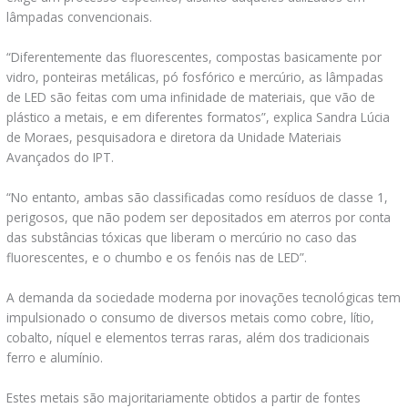
lâmpadas convencionais.
“Diferentemente das fluorescentes, compostas basicamente por
vidro, ponteiras metálicas, pó fosfórico e mercúrio, as lâmpadas
de LED são feitas com uma infinidade de materiais, que vão de
plástico a metais, e em diferentes formatos”, explica Sandra Lúcia
de Moraes, pesquisadora e diretora da Unidade Materiais
Avançados do IPT.
“No entanto, ambas são classificadas como resíduos de classe 1,
perigosos, que não podem ser depositados em aterros por conta
das substâncias tóxicas que liberam o mercúrio no caso das
fluorescentes, e o chumbo e os fenóis nas de LED”.
A demanda da sociedade moderna por inovações tecnológicas tem
impulsionado o consumo de diversos metais como cobre, lítio,
cobalto, níquel e elementos terras raras, além dos tradicionais
ferro e alumínio.
Estes metais são majoritariamente obtidos a partir de fontes