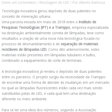
Deixe um comentário
/
Reciclagem de LED
/ Por
Alberto Barbosa
Tecnologia inovadora gerou depósito de duas patentes no
conceito de mineração urbana
Uma parceria iniciada em maio de 2018 entre o
Instituto de
Pesquisas Tecnológicas (IPT) e a Tramppo
, empresa especializada
na destinação ambientalmente correta de lâmpadas, teve como
resultados a criação de uma nova rota tecnológica focada no
processo de desmantelamento e de
separação de materiais
recicláveis de lâmpadas LED
. Como dito anteriormente, estes
materiais estão presentes em lâmpadas tubulares e bulbo,
combinado a equipamentos de corte de terminais.
A tecnologia inovadora já rendeu o depósito de duas patentes
entre os parceiros. O projeto surgiu da necessidade da Tramppo
de encontrar uma forma de atender às mudanças em um mercado
no qual as lâmpadas fluorescentes estão cada vez mais sendo
substituídas pelas de LED, e cada qual tem uma destinação
diferente no meio ambiente.
Para se ter uma ideia dos números, segundo a Associação