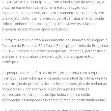
SEGUNDA FASE DO PROJETO – Com a finalização da pesquisa, a
próxima etapa foi iniciar a compra e a construção dos
equipamentos para realizar o processamento dos materiais, em
um projeto piloto, com o objetivo de validar, ajustar e consolidar
todo o conhecimento obtido. Para desenvolver esta fase, a
empresa necessitava de apoio e recursos.
O projeto recebeu então financiamento da Fundação de Amparo à
Pesquisa do Estado de São Paulo (Fapesp), por meio do Programa
PIPE II – Pesquisa Inovativa em Pequenas Empresas, para testes e
análises em laboratórios e construção dos equipamentos
protótipos.
Os pesquisadores e técnicos do IPT, em parceria com a equipe da
Tramppo, desenvolveram o desenho conceitual da rota e, durante
a construção do protótipo, foram feitas proposições de melhorias
no processo – por exemplo, o estudo anterior havia se
concentrado em lâmpadas do tipo bulbo e foram então
adicionadas as lâmpadas tubulares na fase de desmantelamento.
E quais seriam as diferenças entre os dois tipos de lâmpadas? A