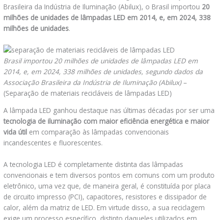
Brasileira da Indústria de Iluminação (Abilux), o Brasil importou
20
milhões de unidades de lâmpadas LED em 2014, e, em 2024, 338
milhões de unidades
.
Brasil importou 20 milhões de unidades de lâmpadas LED em
2014, e, em 2024, 338 milhões de unidades, segundo dados da
Associação Brasileira da Indústria de Iluminação (Abilux)
–
(Separação de materiais recicláveis de lâmpadas LED)
A lâmpada LED ganhou destaque nas últimas décadas por ser uma
tecnologia de iluminação com maior eficiência energética e maior
vida útil
em comparação às lâmpadas convencionais
incandescentes e fluorescentes.
A tecnologia LED é completamente distinta das lâmpadas
convencionais e tem diversos pontos em comuns com um produto
eletrônico, uma vez que, de maneira geral, é constituída por placa
de circuito impresso (PCI), capacitores, resistores e dissipador de
calor, além da matriz de LED. Em virtude disso, a sua reciclagem
exige um processo específico, distinto daqueles utilizados em