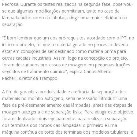
Pedrosa. Durante os testes realizados na segunda fase, observou-
se que algumas modificações permitiriam, tanto no caso da
lâmpada bulbo como da tubular, atingir uma maior eficiência na
separação.
“É bom lembrar que um dos pré-requisitos acordado com o IPT, no
início do projeto, foi que o material gerado no processo deveria
estar em condições de ser destinado como matéria-prima para
outras cadeias industriais. Assim, logo na concepção do projeto,
foram descartados processos de moagem em pequenas frações
seguidos de tratamento químico”, explica Carlos Alberto
Pachelli,
diretor da Tramppo.
A fim de garantir a produtividade e a eficácia da separação dos
materiais no moinho autógeno, seria necessário introduzir uma
fase de pré-desmantelamento das lâmpadas, antes das etapas de
moagem autógena e de separação física. Para atingir este objetivo,
foram idealizados dois equipamentos para realizar a separação
dos terminais dos corpos das lâmpadas: o primeiro é uma
máquina contínua de corte dos terminais dos modelos tubulares, e