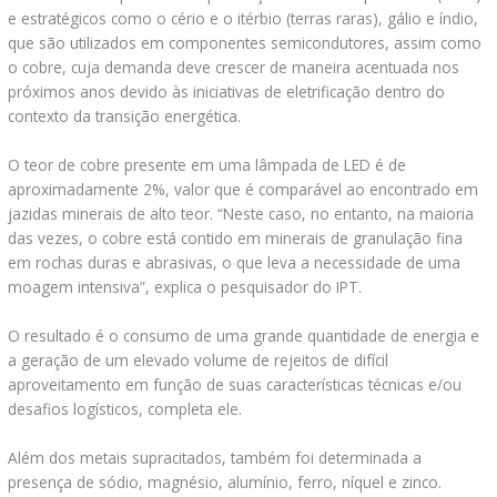
e estratégicos como o cério e o itérbio (terras raras), gálio e índio,
que são utilizados em componentes semicondutores, assim como
o cobre, cuja demanda deve crescer de maneira acentuada nos
próximos anos devido às iniciativas de eletrificação dentro do
contexto da transição energética.
O teor de cobre presente em uma lâmpada de LED é de
aproximadamente 2%, valor que é comparável ao encontrado em
jazidas minerais de alto teor. “Neste caso, no entanto, na maioria
das vezes, o cobre está contido em minerais de granulação fina
em rochas duras e abrasivas, o que leva a necessidade de uma
moagem intensiva”, explica o pesquisador do IPT.
O resultado é o consumo de uma grande quantidade de energia e
a geração de um elevado volume de rejeitos de difícil
aproveitamento em função de suas características técnicas e/ou
desafios logísticos, completa ele.
Além dos metais supracitados, também foi determinada a
presença de sódio, magnésio, alumínio, ferro, níquel e zinco.