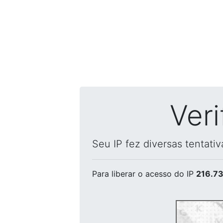
Ver
Seu IP fez diversas tentati
Para liberar o acesso
do IP
216.73