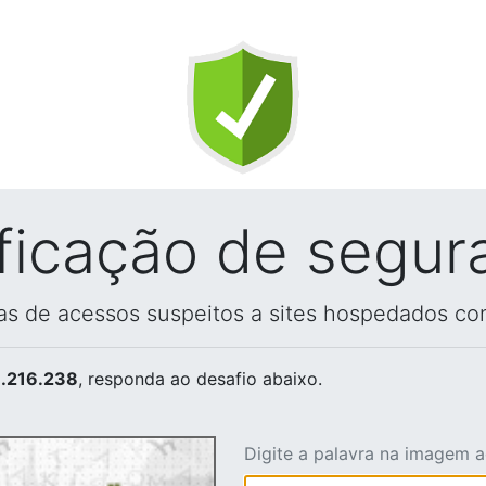
ificação de segur
vas de acessos suspeitos a sites hospedados co
.216.238
, responda ao desafio abaixo.
Digite a palavra na imagem 