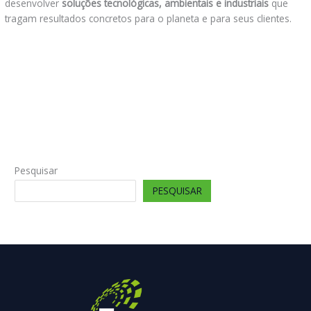
desenvolver
soluções tecnológicas, ambientais e industriais
que
tragam resultados concretos para o planeta e para seus clientes.
←
Post anterior
Post seguinte
→
Pesquisar
PESQUISAR