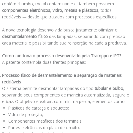
contêm chumbo, metal contaminante e, também possuem
componentes eletrônicos, vidro, metais e plásticos
, todos
recicláveis — desde que tratados com processos específicos.
A nova tecnologia desenvolvida busca justamente otimizar o
desmantelamento físico
das lâmpadas, separando com precisão
cada material e possibilitando sua reinserção na cadeia produtiva.
Como funciona o processo desenvolvido pela Tramppo e IPT?
A patente contempla duas frentes principais:
Processo físico de desmantelamento e separação de materiais
recicláveis
O sistema permite desmontar lâmpadas do tipo
tubular e bulbo
,
separando seus componentes de maneira automatizada, segura e
eficaz. O objetivo é extrair, com mínima perda, elementos como:
Plásticos de carcaça e soquetes;
Vidro de proteção;
Componentes metálicos dos terminais;
Partes eletrônicas da placa de circuito.