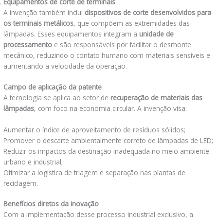
Equipamentos de corte de terminais
A invenção também inclui
dispositivos de corte desenvolvidos para
os terminais metálicos
, que compõem as extremidades das
lâmpadas. Esses equipamentos integram a
unidade de
processamento
e são responsáveis por facilitar o desmonte
mecânico, reduzindo o contato humano com materiais sensíveis e
aumentando a velocidade da operação.
Campo de aplicação da patente
A tecnologia se aplica ao setor de
recuperação de materiais das
lâmpadas
, com foco na economia circular. A invenção visa:
Aumentar o índice de aproveitamento de resíduos sólidos;
Promover o descarte ambientalmente correto de lâmpadas de LED;
Reduzir os impactos da destinação inadequada no meio ambiente
urbano e industrial;
Otimizar a logística de triagem e separação nas plantas de
reciclagem.
Benefícios diretos da inovação
Com a implementação desse processo industrial exclusivo, a