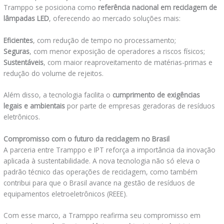
Tramppo se posiciona como
referência nacional em reciclagem de
lâmpadas LED
, oferecendo ao mercado soluções mais:
Eficientes
, com redução de tempo no processamento;
Seguras
, com menor exposição de operadores a riscos físicos;
Sustentáveis
, com maior reaproveitamento de matérias-primas e
redução do volume de rejeitos.
Além disso, a tecnologia facilita o
cumprimento de exigências
legais e ambientais
por parte de empresas geradoras de resíduos
eletrônicos.
Compromisso com o futuro da reciclagem no Brasil
A parceria entre Tramppo e IPT reforça a importância da inovação
aplicada à sustentabilidade. A nova tecnologia não só eleva o
padrão técnico das operações de reciclagem, como também
contribui para que o Brasil avance na gestão de resíduos de
equipamentos eletroeletrônicos (REEE).
Com esse marco, a Tramppo reafirma seu compromisso em