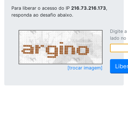
Para liberar o acesso
do IP
216.73.216.173
,
responda ao desafio abaixo.
Digite 
lado no
[trocar imagem]