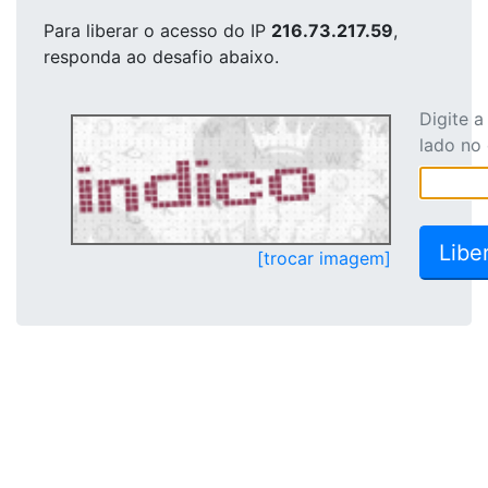
Para liberar o acesso
do IP
216.73.217.59
,
responda ao desafio abaixo.
Digite 
lado no
[trocar imagem]